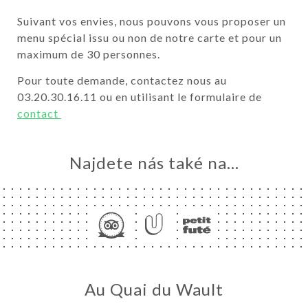
Suivant vos envies, nous pouvons vous proposer un
menu spécial issu ou non de notre carte et pour un
maximum de 30 personnes.
Pour toute demande, contactez nous au
03.20.30.16.11 ou en utilisant le formulaire de
contact
Najdete nás také na...
MŮ
VOVAT
ERIE
ENZE
ÍDKA
Au Quai du Wault
IT FUTÉ
ISATION