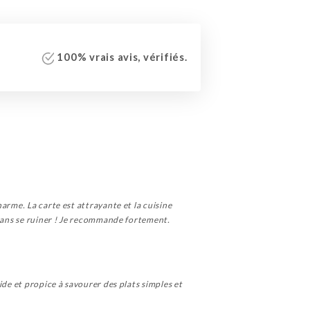
100% vrais avis, vérifiés.
arme. La carte est attrayante et la cuisine
 sans se ruiner ! Je recommande fortement.
ide et propice à savourer des plats simples et