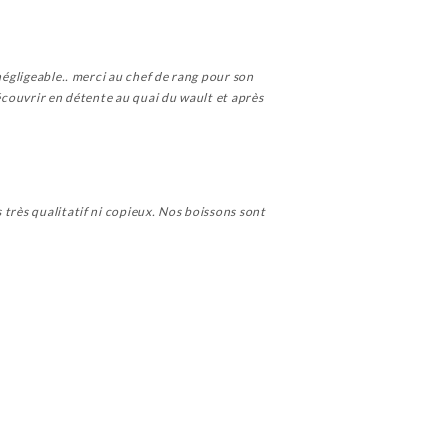
négligeable.. merci au chef de rang pour son
découvrir en détente au quai du wault et après
 très qualitatif ni copieux. Nos boissons sont