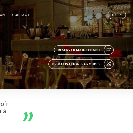
ION
CONTACT
FR
RÉSERVER MAINTENANT
PRIVATISATION & GROUPES
voir
n à