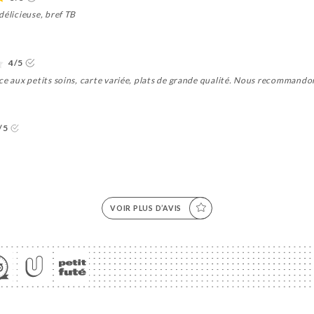
délicieuse, bref TB
4/5
ce aux petits soins, carte variée, plats de grande qualité. Nous recommando
/5
VOIR PLUS D’AVIS