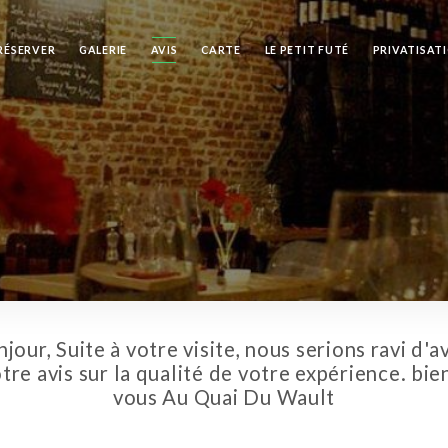
RÉSERVER
GALERIE
AVIS
CARTE
LE PETIT FUTÉ
PRIVATISAT
jour, Suite à votre visite, nous serions ravi d'a
tre avis sur la qualité de votre expérience. bie
vous Au Quai Du Wault