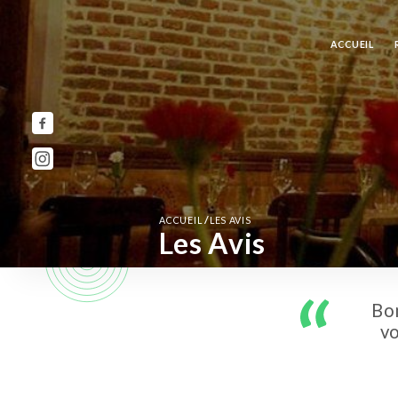
ACCUEIL
/
ACCUEIL
LES AVIS
Les Avis
Bon
vo